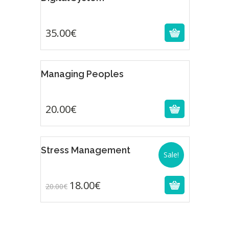
€
35.00
€
Featur
Managing Peoples
€
20.00
€
Featur
Stress Management
Sale!
18.00
€
20.00
€
18.00
€
20.00
€