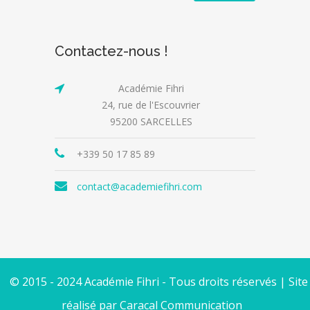
Contactez-nous !
Académie Fihri
24, rue de l'Escouvrier
95200 SARCELLES
+339 50 17 85 89
contact@academiefihri.com