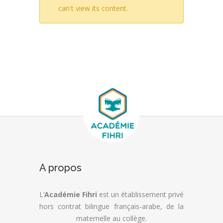
can't view its content.
A propos
L’
Académie Fihri
est un établissement privé
hors contrat bilingue français-arabe, de la
maternelle au collège.