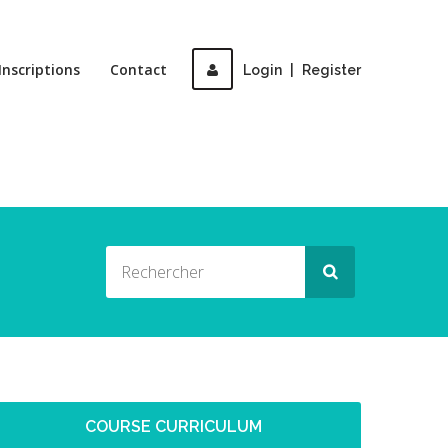
Inscriptions
Contact
Login
|
Register
COURSE CURRICULUM