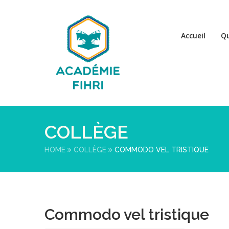
Accueil
Q
COLLÈGE
HOME
COLLÈGE
COMMODO VEL TRISTIQUE
Commodo vel tristique