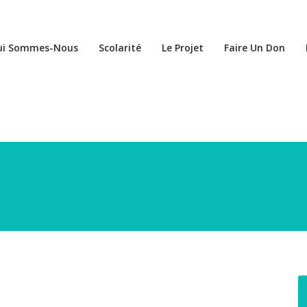
ui Sommes-Nous
Scolarité
Le Projet
Faire Un Don