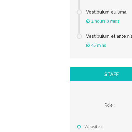
Vestibulum eu urna
2 hours 0 mins
Vestibulum et ante nis
45 mins
STAFF
Role :
Website :