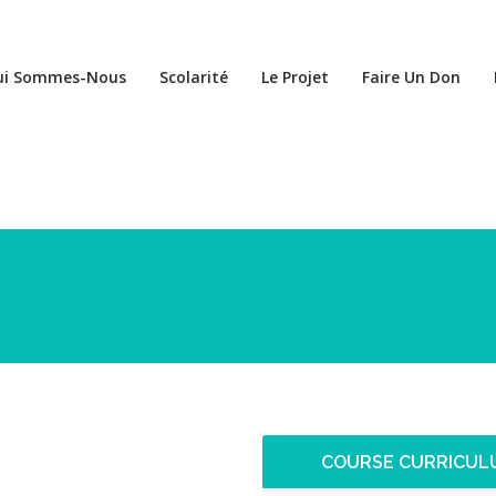
ui Sommes-Nous
Scolarité
Le Projet
Faire Un Don
COURSE CURRICUL