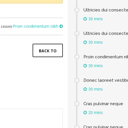
Ultricies dui consect
30 mins
Proin condimentum nibh
t Lesson)
Ultricies dui consect
30 mins
BACK TO
Proin condimentum ni
30 mins
Donec laoreet vesti
30 mins
Cras pulvinar neque
20 mins
Cras pulvinar neque