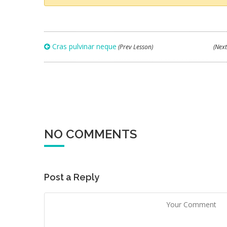
Cras pulvinar neque
(Prev Lesson)
(Nex
NO COMMENTS
Post a Reply