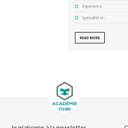
Experience :
Specialist in :
READ MORE
Je m’abonne à la newsletter
C