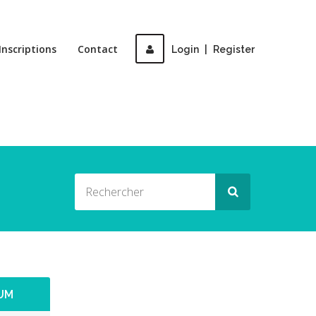
Inscriptions
Contact
Login
|
Register
UM