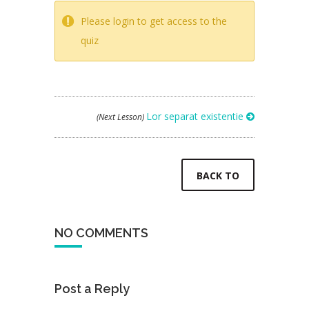
Please login to get access to the
quiz
Lor separat existentie
(Next Lesson)
BACK TO
NO COMMENTS
Post a Reply