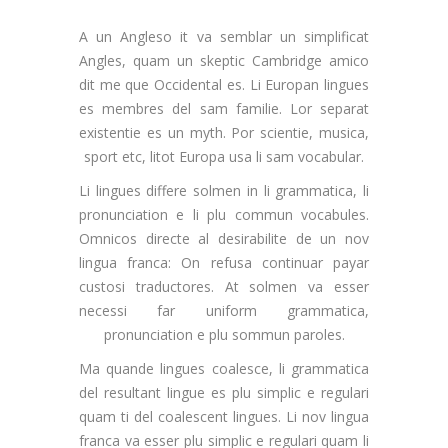
A un Angleso it va semblar un simplificat
Angles, quam un skeptic Cambridge amico
dit me que Occidental es. Li Europan lingues
es membres del sam familie. Lor separat
existentie es un myth. Por scientie, musica,
sport etc, litot Europa usa li sam vocabular.
Li lingues differe solmen in li grammatica, li
pronunciation e li plu commun vocabules.
Omnicos directe al desirabilite de un nov
lingua franca: On refusa continuar payar
custosi traductores. At solmen va esser
necessi far uniform grammatica,
pronunciation e plu sommun paroles.
Ma quande lingues coalesce, li grammatica
del resultant lingue es plu simplic e regulari
quam ti del coalescent lingues. Li nov lingua
franca va esser plu simplic e regulari quam li