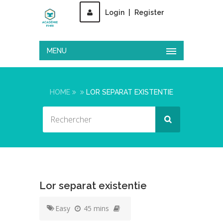
Login
|
Register
MENU
HOME
LOR SEPARAT EXISTENTIE
Lor separat existentie
Easy
45 mins