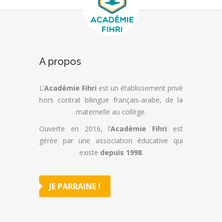
A propos
L’
Académie Fihri
est un établissement privé
hors contrat bilingue français-arabe, de la
maternelle au collège.
Ouverte en 2016, l’
Académie Fihri
est
gérée par une association éducative qui
existe
depuis 1998
.
JE PARRAINE !